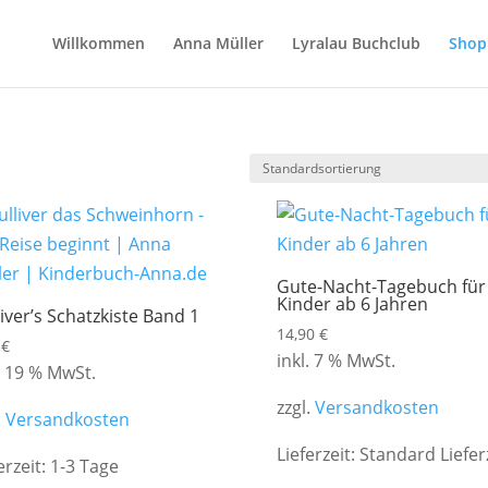
Willkommen
Anna Müller
Lyralau Buchclub
Shop
Gute-Nacht-Tagebuch für
Kinder ab 6 Jahren
iver’s Schatzkiste Band 1
14,90
€
0
€
inkl. 7 % MwSt.
. 19 % MwSt.
zzgl.
Versandkosten
.
Versandkosten
Lieferzeit:
Standard Liefer
erzeit:
1-3 Tage