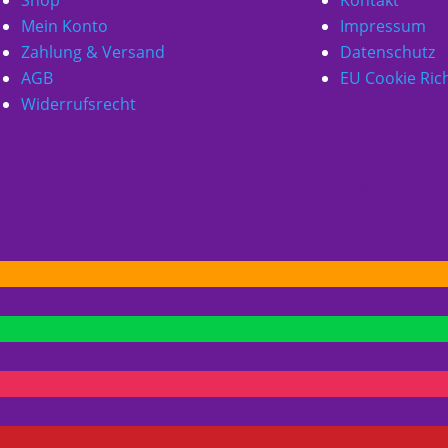
Mein Konto
Impressum
Zahlung & Versand
Datenschutz
AGB
EU Cookie Rich
Widerrufsrecht
Besuche mich auf instagram
Märchenw