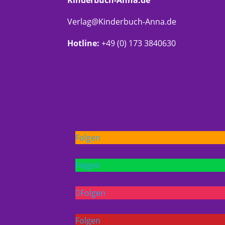
Verlag@Kinderbuch-Anna.de
Hotline:
+49 (0) 173 3840630
Besuche mich auf facebook
Folgen
Folgen
Folgen
Folgen