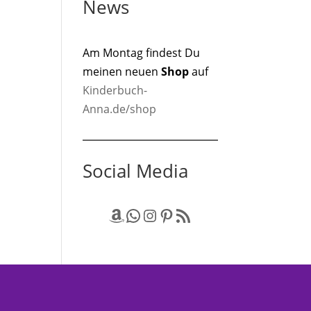
News
Am Montag findest Du
meinen neuen
Shop
auf
Kinderbuch-
Anna.de/shop
Social Media
Amazon
WhatsApp
Instagram
Pinterest
RSS-Feed