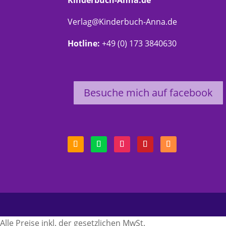
Verlag@Kinderbuch-Anna.de
Hotline:
+49 (0) 173 3840630
Besuche mich auf facebook
Alle Preise inkl. der gesetzlichen MwSt.