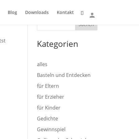
Blog
Downloads
Kontakt
Suchen
tst
Kategorien
alles
Basteln und Entdecken
für Eltern
für Erzieher
für Kinder
Gedichte
Gewinnspiel