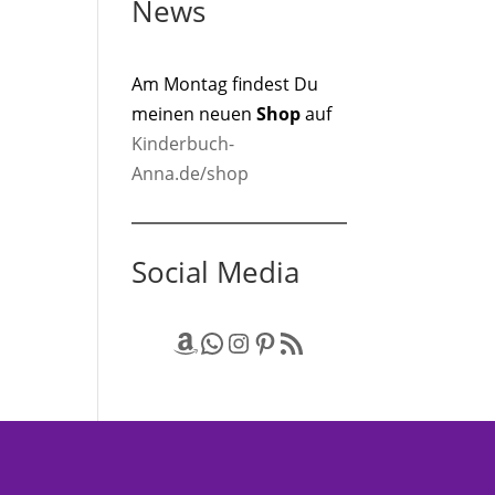
News
Am Montag findest Du
meinen neuen
Shop
auf
Kinderbuch-
Anna.de/shop
Social Media
Amazon
WhatsApp
Instagram
Pinterest
RSS-Feed