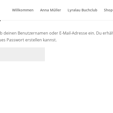
Willkommen
Anna Müller
Lyralau Buchclub
Shop
n
ib deinen Benutzernamen oder E-Mail-Adresse ein. Du erhäl
eues Passwort erstellen kannst.
rderlich