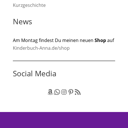
Kurzgeschichte
News
Am Montag findest Du meinen neuen
Shop
auf
Kinderbuch-Anna.de/shop
Social Media
Amazon
WhatsApp
Instagram
Pinterest
RSS-Feed