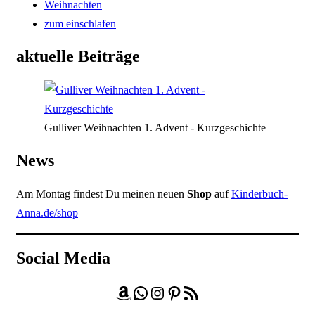
Weihnachten
zum einschlafen
aktuelle Beiträge
Gulliver Weihnachten 1. Advent - Kurzgeschichte
News
Am Montag findest Du meinen neuen
Shop
auf
Kinderbuch-
Anna.de/shop
Social Media
Amazon
WhatsApp
Instagram
Pinterest
RSS-Feed