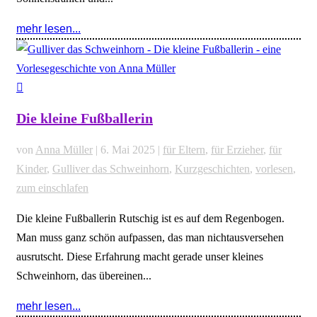
mehr lesen...
Die kleine Fußballerin
von
Anna Müller
|
6. Mai 2025
|
für Eltern
,
für Erzieher
,
für
Kinder
,
Gulliver das Schweinhorn
,
Kurzgeschichten
,
vorlesen
,
zum einschlafen
Die kleine Fußballerin Rutschig ist es auf dem Regenbogen.
Man muss ganz schön aufpassen, das man nichtausversehen
ausrutscht. Diese Erfahrung macht gerade unser kleines
Schweinhorn, das übereinen...
mehr lesen...