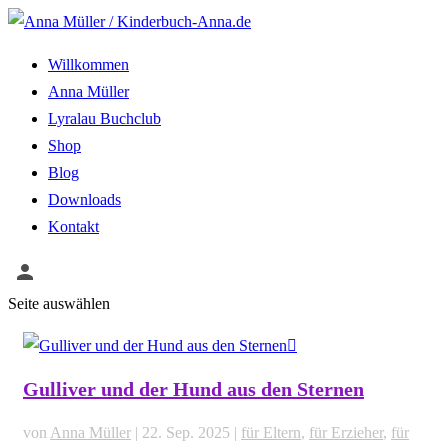
Willkommen
Anna Müller
Lyralau Buchclub
Shop
Blog
Downloads
Kontakt
Seite auswählen
Gulliver und der Hund aus den Sternen
von
Anna Müller
|
22. Sep. 2025
|
für Eltern
,
für Erzieher
,
für